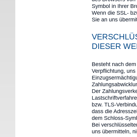
Symbol in Ihrer Br
Wenn die SSL- bzw.
Sie an uns übermit
VERSCHLÜ
DIESER WE
Besteht nach dem 
Verpflichtung, un
Einzugsermächtigu
Zahlungsabwicklun
Der Zahlungsverke
Lastschriftverfahr
bzw. TLS-Verbindu
dass die Adresszei
dem Schloss-Symbo
Bei verschlüsselt
uns übermitteln, n