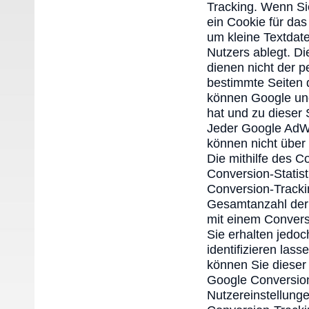
Tracking. Wenn Si
ein Cookie für das
um kleine Textdat
Nutzers ablegt. Di
dienen nicht der p
bestimmte Seiten 
können Google und
hat und zu dieser 
Jeder Google AdWo
können nicht über
Die mithilfe des 
Conversion-Statist
Conversion-Tracki
Gesamtanzahl der N
mit einem Convers
Sie erhalten jedoc
identifizieren las
können Sie dieser
Google Conversion
Nutzereinstellunge