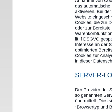
Annahme von Cooki
das automatische
aktivieren. Bei de
Website eingeschr
Cookies, die zur 
oder zur Bereitste
Warenkorbfunktion)
lit. f DSGVO gespe
Interesse an der S
optimierten Bereit
Cookies zur Analy
in dieser Datensc
SERVER-LO
Der Provider der S
so genannten Serv
übermittelt. Dies s
·
Browsertyp und B