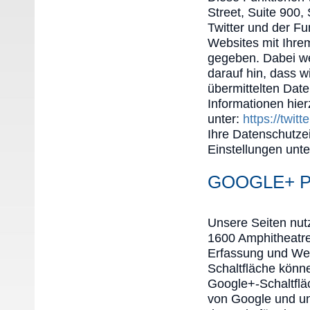
Street, Suite 900
Twitter und der F
Websites mit Ihre
gegeben. Dabei we
darauf hin, dass w
übermittelten Date
Informationen hier
unter:
https://twitt
Ihre Datenschutzei
Einstellungen unt
GOOGLE+ P
Unsere Seiten nutz
1600 Amphitheatr
Erfassung und Wei
Schaltfläche könne
Google+-Schaltfläc
von Google und un