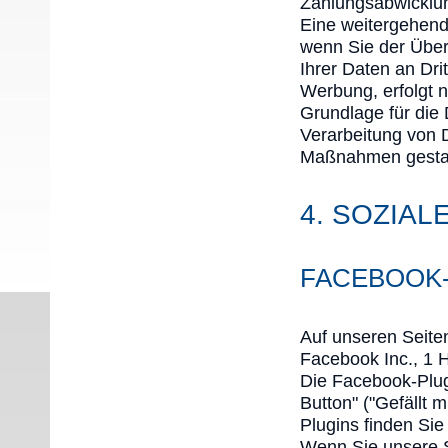
Zahlungsabwicklung
Eine weitergehende
wenn Sie der Über
Ihrer Daten an Dri
Werbung, erfolgt n
Grundlage für die 
Verarbeitung von D
Maßnahmen gestat
4. SOZIAL
FACEBOOK-
Auf unseren Seite
Facebook Inc., 1 H
Die Facebook-Plu
Button" ("Gefällt 
Plugins finden Sie
Wenn Sie unsere S