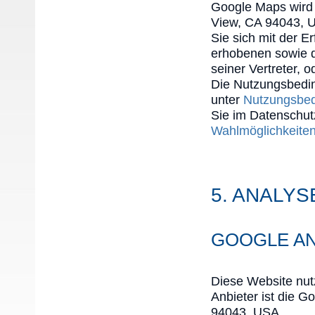
Google Maps wird 
View, CA 94043, U
Sie sich mit der 
erhobenen sowie d
seiner Vertreter, o
Die Nutzungsbedin
unter
Nutzungsbed
Sie im Datenschut
Wahlmöglichkeite
5. ANALY
GOOGLE AN
Diese Website nut
Anbieter ist die 
94043, USA.