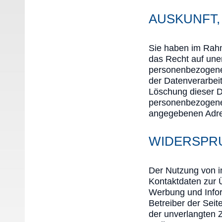
AUSKUNFT,
Sie haben im Rahm
das Recht auf unen
personenbezogene
der Datenverarbeit
Löschung dieser D
personenbezogene 
angegebenen Adre
WIDERSPR
Der Nutzung von i
Kontaktdaten zur 
Werbung und Infor
Betreiber der Seite
der unverlangten