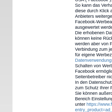
So kann das Verha
diese durch Klick
Anbieters weiterg
Facebook-Werbeanz
ausgewertet werd
Die erhobenen Dat
können keine Rücks
werden aber von F
Verbindung zum je
für eigene Werbe
Datenverwendungsr
Schalten von Wer
Facebook ermögli
Seitenbetreiber ni
In den Datenschut
zum Schutz Ihrer 
Sie können außer
Bereich Einstellu
unter
https://www
entry_product=ad_