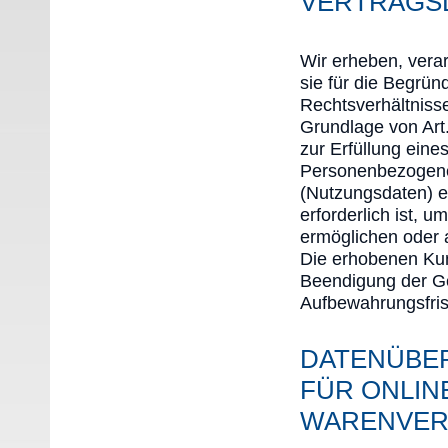
VERTRAGS
Wir erheben, vera
sie für die Begrün
Rechtsverhältnisse
Grundlage von Art.
zur Erfüllung eine
Personenbezogene 
(Nutzungsdaten) er
erforderlich ist,
ermöglichen oder
Die erhobenen Ku
Beendigung der Ge
Aufbewahrungsfris
DATENÜBE
FÜR ONLIN
WARENVER