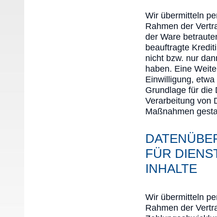
Wir übermitteln p
Rahmen der Vertra
der Ware betraute
beauftragte Kredit
nicht bzw. nur da
haben. Eine Weite
Einwilligung, etwa
Grundlage für die 
Verarbeitung von D
Maßnahmen gestat
DATENÜBE
FÜR DIENS
INHALTE
Wir übermitteln p
Rahmen der Vertra