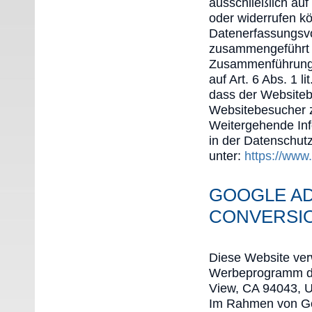
ausschließlich auf
oder widerrufen kö
Datenerfassungsvo
zusammengeführt w
Zusammenführung 
auf Art. 6 Abs. 1 l
dass der Websitebe
Websitebesucher 
Weitergehende Inf
in der Datenschut
unter:
https://www
GOOGLE A
CONVERSI
Diese Website ver
Werbeprogramm de
View, CA 94043, Un
Im Rahmen von Go