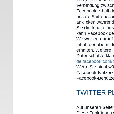
Verbindung zwisch
Facebook erhält da
unsere Seite besu
anklicken während
Sie die Inhalte un
kann Facebook de
Wir weisen darauf 
Inhalt der übermi
erhalten. Weitere 
Datenschutzerklä
de.facebook.com/p
Wenn Sie nicht w
Facebook-Nutzerko
Facebook-Benutze
TWITTER P
Auf unseren Seite
Diese Funktionen 