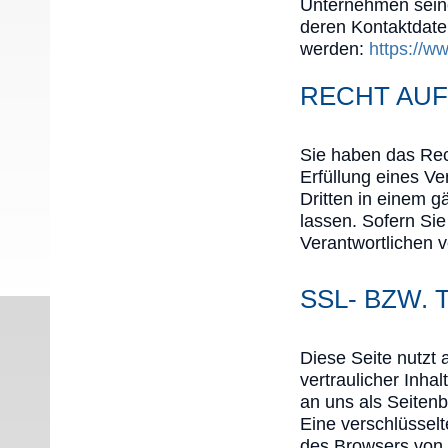
Unternehmen seine
deren Kontaktdat
werden:
https://w
RECHT AU
Sie haben das Rech
Erfüllung eines Ve
Dritten in einem 
lassen. Sofern Si
Verantwortlichen v
SSL- BZW.
Diese Seite nutzt
vertraulicher Inha
an uns als Seiten
Eine verschlüssel
des Browsers von “