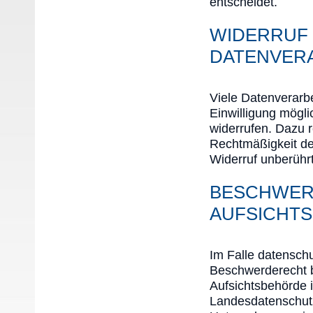
entscheidet.
WIDERRUF 
DATENVER
Viele Datenverarbe
Einwilligung möglic
widerrufen. Dazu r
Rechtmäßigkeit de
Widerruf unberührt
BESCHWER
AUFSICHT
Im Falle datenschu
Beschwerderecht b
Aufsichtsbehörde i
Landesdatenschut