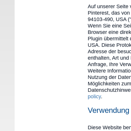
Auf unserer Seite
Pinterest, das von
94103-490, USA ("P
Wenn Sie eine Seite
Browser eine dire
Plugin übermittelt
USA. Diese Protok
Adresse der besuc
enthalten, Art un
Anfrage, Ihre Ver
Weitere Informati
Nutzung der Daten
Möglichkeiten zum 
Datenschutzhinwei
policy
.
Verwendung 
Diese Website ben