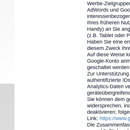
Werbe-Zielgruppen
AdWords und Goog
interessenbezogen
Ihres früheren Nut
Handy) an Sie ang
(z.B. Tablet oder 
Haben Sie eine ent
diesem Zweck Ihre
Auf diese Weise k
Google-Konto anme
geschaltet werden
Zur Unterstützung 
authentifizierte I
Analytics-Daten ve
geräteübergreifen
Sie können dem ge
widersprechen, in
deaktivieren; folg
Link:
https://www.
Die Zusammenfassu