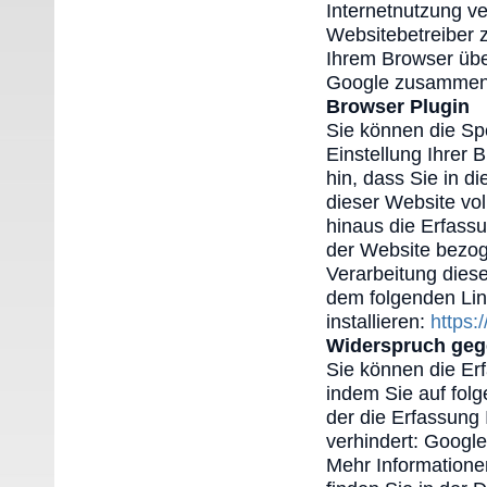
Internetnutzung v
Websitebetreiber 
Ihrem Browser übe
Google zusammeng
Browser Plugin
Sie können die Sp
Einstellung Ihrer 
hin, dass Sie in d
dieser Website vo
hinaus die Erfass
der Website bezog
Verarbeitung dies
dem folgenden Lin
installieren:
https:
Widerspruch geg
Sie können die Er
indem Sie auf folg
der die Erfassung
verhindert: Google
Mehr Informatione