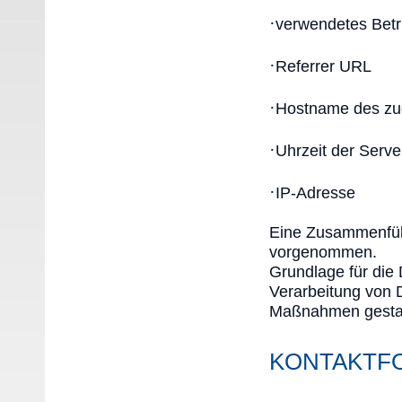
·
verwendetes Bet
·
Referrer URL
·
Hostname des zu
·
Uhrzeit der Serve
·
IP-Adresse
Eine Zusammenführ
vorgenommen.
Grundlage für die 
Verarbeitung von D
Maßnahmen gestat
KONTAKTF