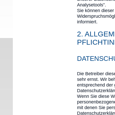
Analysetools”.
Sie können dieser
Widerspruchsmögli
informiert.
2. ALLGEM
PFLICHTI
DATENSCH
Die Betreiber die
sehr ernst. Wir b
entsprechend der 
Datenschutzerklär
Wenn Sie diese W
personenbezogene
mit denen Sie pers
Datenschutzerkläru