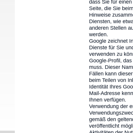
dass Sie für einen
Seite, die Sie be
Hinweise zusammen
Diensten, wie etwa
anderen Stellen a
werden.
Google zeichnet In
Dienste für Sie u
verwenden zu könne
Google-Profil, da
muss. Dieser Name
Fällen kann diese
beim Teilen von I
Identität Ihres Go
Mail-Adresse kenn
Ihnen verfügen.
Verwendung der er
Verwendungszwecke
gemäß den gelten
veröffentlicht mög
Aktivitäten der Nu