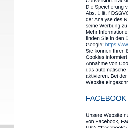
Conversion-Tracki
Die Speicherung v
Abs. 1 lit. f DSGV
der Analyse des N
seine Werbung zu 
Mehr Information
finden Sie in den
Google:
https://ww
Sie können Ihren 
Cookies informiert
Annahme von Cooki
das automatische
aktivieren. Bei de
Website eingeschr
FACEBOOK 
Unsere Website nu
von Facebook, Face
USA (“Facebook”)