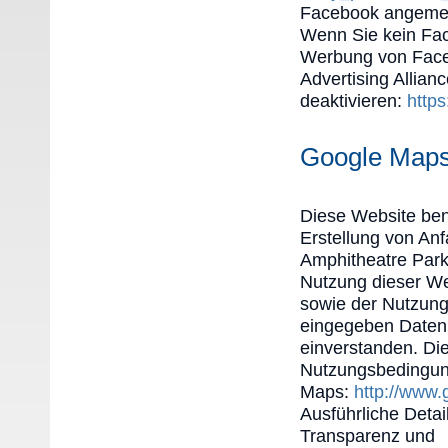
Facebook angemel
Wenn Sie kein Fac
Werbung von Faceb
Advertising Allian
deaktivieren:
http
Google Map
Diese Website ben
Erstellung von An
Amphitheatre Park
Nutzung dieser Web
sowie der Nutzung
eingegeben Daten d
einverstanden. Di
Nutzungsbedingun
Maps:
http://www.
Ausführliche Detai
Transparenz und