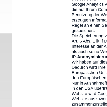
Google Analytics 
die auf Ihrem Com
Benutzung der Web
erzeugten Informa
Regel an einen Se
gespeichert.
Die Speicherung v
Art. 6 Abs. 1 lit.
Interesse an der 
als auch seine We
IP-Anonymisieru
Wir haben auf dies
Dadurch wird Ihre
Europäischen Uni
den Europäischen 
Nur in Ausnahmefä
in den USA übertra
Website wird Goog
Website auszuwert
zusammenzustellen