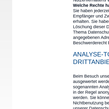
Welche Rechte ha
Sie haben jederzei
Empfänger und Zw
erhalten. Sie hab
Löschung dieser D
Thema Datenschutz
angegebenen Adre
Beschwerderecht b
ANALYSE-T
DRITTANBI
Beim Besuch unsere
ausgewertet werde
sogenannten Analy
in der Regel anony
werden. Sie könne
Nichtbenutzung be
unserer Datenschut