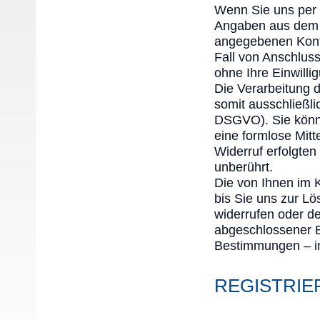
Wenn Sie uns per 
Angaben aus dem A
angegebenen Konta
Fall von Anschluss
ohne Ihre Einwillig
Die Verarbeitung 
somit ausschließlic
DSGVO). Sie können
eine formlose Mitt
Widerruf erfolgte
unberührt.
Die von Ihnen im 
bis Sie uns zur Lö
widerrufen oder de
abgeschlossener B
Bestimmungen – in
REGISTRIE