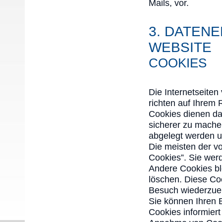
Mails, vor.
3. DATEN
WEBSITE
COOKIES
Die Internetseite
richten auf Ihrem
Cookies dienen daz
sicherer zu machen
abgelegt werden un
Die meisten der v
Cookies”. Sie wer
Andere Cookies bl
löschen. Diese Co
Besuch wiederzue
Sie können Ihren 
Cookies informiert