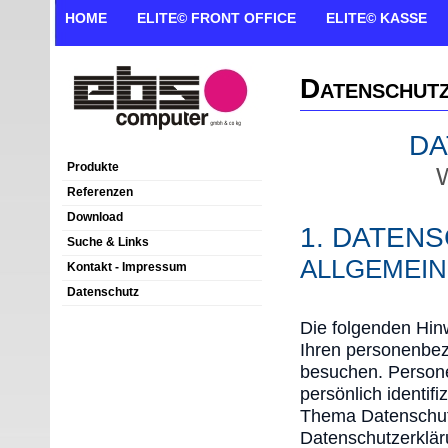
HOME
ELITE© FRONT OFFICE
ELITE© KASSE
Datenschut
DA
Produkte
Referenzen
Download
1. DATENS
Suche & Links
ALLGEMEIN
Kontakt - Impressum
Datenschutz
Die folgenden Hin
Ihren personenbez
besuchen. Persone
persönlich identif
Thema Datenschutz
Datenschutzerklär