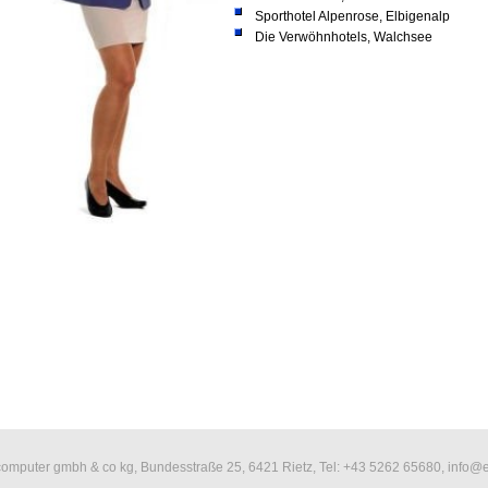
Sporthotel Alpenrose, Elbigenalp
Die Verwöhnhotels, Walchsee
computer gmbh & co kg, Bundesstraße 25, 6421 Rietz, Tel: +43 5262 65680, info@e